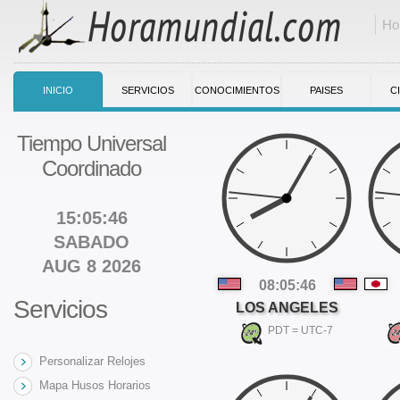
Ho
INICIO
SERVICIOS
CONOCIMIENTOS
PAISES
C
Tiempo Universal
Coordinado
15:05:47
SABADO
AUG 8 2026
08:05:47
Servicios
LOS ANGELES
PDT = UTC-7
Personalizar Relojes
Mapa Husos Horarios