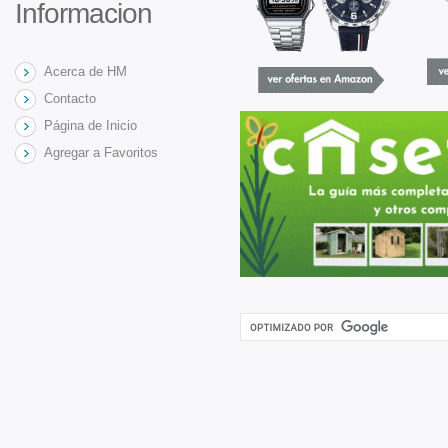
Informacion
Acerca de HM
Contacto
Página de Inicio
Agregar a Favoritos