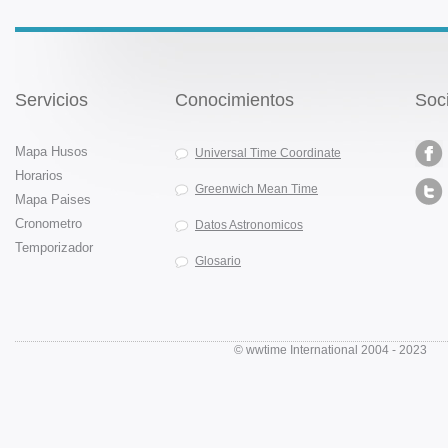
Servicios
Conocimientos
Soc
Mapa Husos
Universal Time Coordinate
Horarios
Greenwich Mean Time
Mapa Paises
Cronometro
Datos Astronomicos
Temporizador
Glosario
© wwtime International 2004 - 202