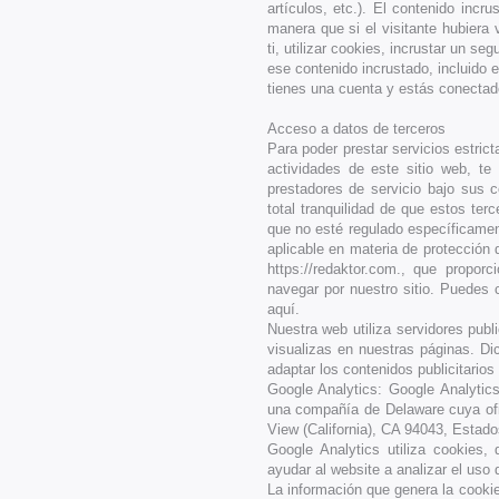
artículos, etc.). El contenido in
manera que si el visitante hubiera 
ti, utilizar cookies, incrustar un se
ese contenido incrustado, incluido e
tienes una cuenta y estás conectad
Acceso a datos de terceros
Para poder prestar servicios estric
actividades de este sitio web, t
prestadores de servicio bajo sus c
total tranquilidad de que estos terc
que no esté regulado específicament
aplicable en materia de protección 
https://redaktor.com., que propo
navegar por nuestro sitio. Puedes 
aquí.
Nuestra web utiliza servidores publi
visualizas en nuestras páginas. Dic
adaptar los contenidos publicitarios
Google Analytics: Google Analytics
una compañía de Delaware cuya ofi
View (California), CA 94043, Estado
Google Analytics utiliza cookies,
ayudar al website a analizar el uso 
La información que genera la cookie