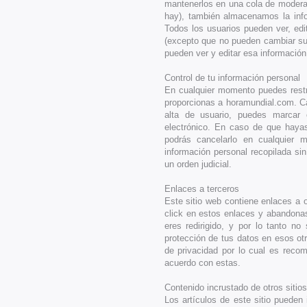
mantenerlos en una cola de moderac
hay), también almacenamos la info
Todos los usuarios pueden ver, edi
(excepto que no pueden cambiar su
pueden ver y editar esa información
Control de tu información personal
En cualquier momento puedes restri
proporcionas a horamundial.com. Ca
alta de usuario, puedes marcar 
electrónico. En caso de que hayas 
podrás cancelarlo en cualquier 
información personal recopilada si
un orden judicial.
Enlaces a terceros
Este sitio web contiene enlaces a 
click en estos enlaces y abandonas
eres redirigido, y por lo tanto n
protección de tus datos en esos otr
de privacidad por lo cual es reco
acuerdo con estas.
Contenido incrustado de otros sitio
Los artículos de este sitio pueden 