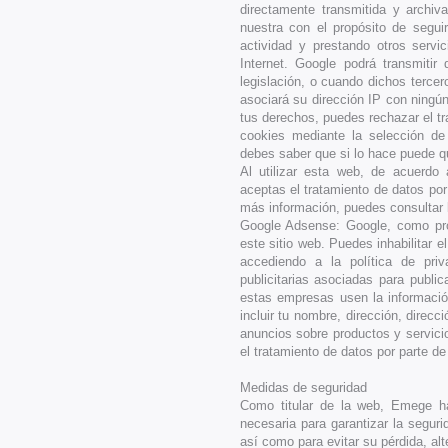
directamente transmitida y archi
nuestra con el propósito de segui
actividad y prestando otros servi
Internet. Google podrá transmitir
legislación, o cuando dichos terce
asociará su dirección IP con ningún
tus derechos, puedes rechazar el tr
cookies mediante la selección de
debes saber que si lo hace puede qu
Al utilizar esta web, de acuerdo a
aceptas el tratamiento de datos por
más información, puedes consultar l
Google Adsense: Google, como prov
este sitio web. Puedes inhabilitar 
accediendo a la política de pri
publicitarias asociadas para publi
estas empresas usen la información
incluir tu nombre, dirección, direcc
anuncios sobre productos y servicio
el tratamiento de datos por parte de
Medidas de seguridad
Como titular de la web, Emege h
necesaria para garantizar la seguri
así como para evitar su pérdida, alt