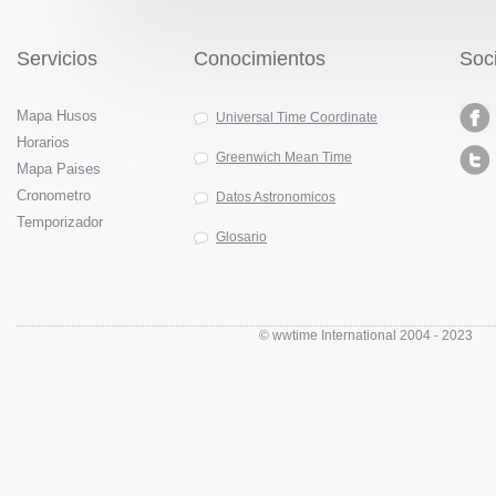
Servicios
Conocimientos
Soc
Mapa Husos
Universal Time Coordinate
Horarios
Greenwich Mean Time
Mapa Paises
Cronometro
Datos Astronomicos
Temporizador
Glosario
© wwtime International 2004 - 202