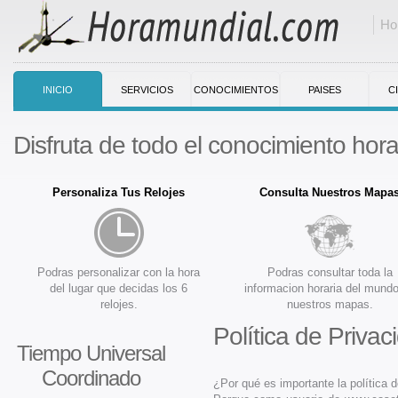
Ho
INICIO
SERVICIOS
CONOCIMIENTOS
PAISES
C
Disfruta de todo el conocimiento horar
Personaliza Tus Relojes
Consulta Nuestros Mapa
Podras personalizar con la hora
Podras consultar toda la
del lugar que decidas los 6
informacion horaria del mund
relojes.
nuestros mapas.
Política de Privac
Tiempo Universal
Coordinado
¿Por qué es importante la política 