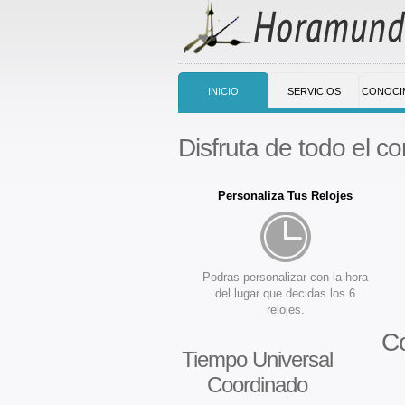
INICIO
SERVICIOS
CONOCI
Disfruta de todo el co
Personaliza Tus Relojes
Podras personalizar con la hora
del lugar que decidas los 6
relojes.
Co
Tiempo Universal
Coordinado