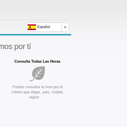
Español
mos por tí
Consulta Todas Las Horas
Podras consultar la hora por el
criterio que eligas, pais, ciudad,
región . . .