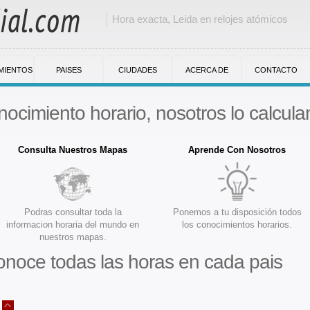
Hora exacta, Leida en relojes atómicos
MIENTOS
PAISES
CIUDADES
ACERCA DE
CONTACTO
nocimiento horario, nosotros lo calcula
Consulta Nuestros Mapas
Aprende Con Nosotros
Podras consultar toda la
Ponemos a tu disposición todos
informacion horaria del mundo en
los conocimientos horarios.
nuestros mapas.
noce todas las horas en cada pais