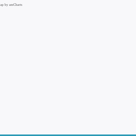
ap by amCharts