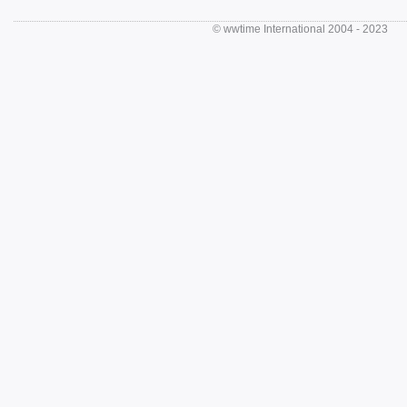
© wwtime International 2004 - 202