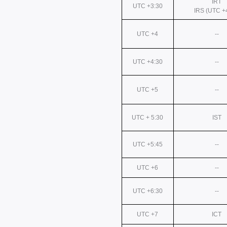
IRT
UTC +3:30
IRS (UTC +
UTC +4
--
UTC +4:30
--
UTC +5
--
UTC + 5:30
IST
UTC +5:45
--
UTC +6
--
UTC +6:30
--
UTC +7
ICT