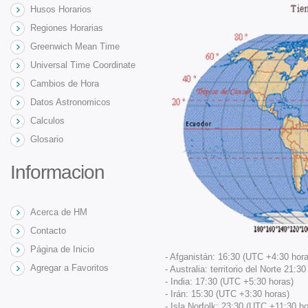
Husos Horarios
Regiones Horarias
Greenwich Mean Time
Universal Time Coordinate
Cambios de Hora
Datos Astronomicos
Calculos
Glosario
Informacion
Acerca de HM
Contacto
Página de Inicio
- Afganistán: 16:30 (UTC +4:30 hora
Agregar a Favoritos
- Australia: territorio del Norte 21:
- India: 17:30 (UTC +5:30 horas)
- Irán: 15:30 (UTC +3:30 horas)
- Isla Norfolk: 23:30 (UTC +11:30 ho