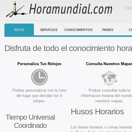
Ho
INICIO
SERVICIOS
CONOCIMIENTOS
PAISES
C
Disfruta de todo el conocimiento horar
Personaliza Tus Relojes
Consulta Nuestros Mapa
Podras personalizar con la hora
Podras consultar toda la
del lugar que decidas los 6
informacion horaria del mund
relojes.
nuestros mapas.
Husos Horarios
Tiempo Universal
Coordinado
Los husos horarios o zonas horarias