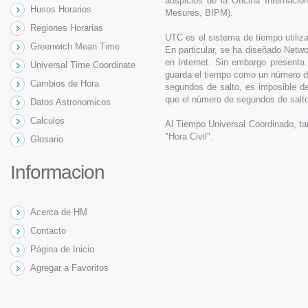
auspicios de la Oficina Internaci
Husos Horarios
Mesures, BIPM).
Regiones Horarias
UTC es el sistema de tiempo utiliz
Greenwich Mean Time
En particular, se ha diseñado Netw
en Internet. Sin embargo presenta
Universal Time Coordinate
guarda el tiempo como un número de
Cambios de Hora
segundos de salto, es imposible de
que el número de segundos de salto
Datos Astronomicos
Calculos
Al Tiempo Universal Coordinado, 
"Hora Civil".
Glosario
Informacion
Acerca de HM
Contacto
Página de Inicio
Agregar a Favoritos