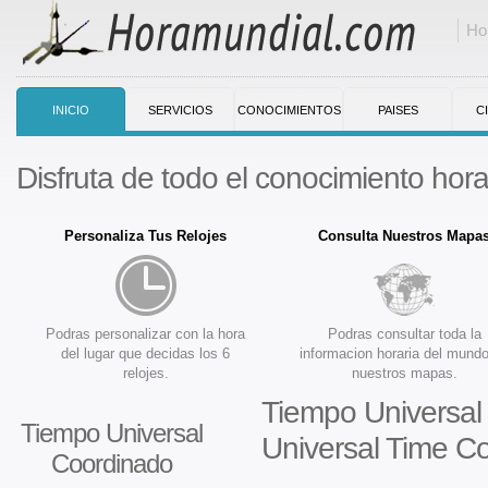
Ho
INICIO
SERVICIOS
CONOCIMIENTOS
PAISES
C
Disfruta de todo el conocimiento horar
Personaliza Tus Relojes
Consulta Nuestros Mapa
Podras personalizar con la hora
Podras consultar toda la
del lugar que decidas los 6
informacion horaria del mund
relojes.
nuestros mapas.
Tiempo Universal
Tiempo Universal
Universal Time C
Coordinado