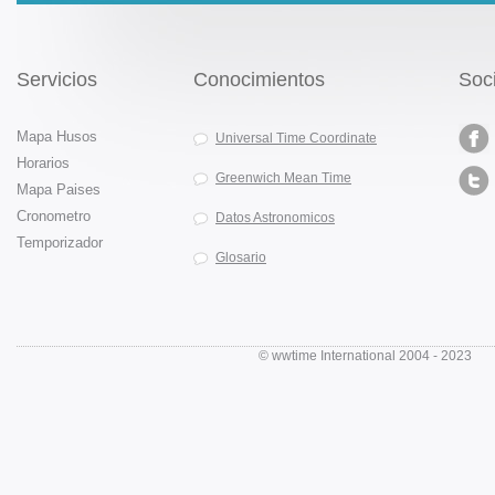
Servicios
Conocimientos
Soc
Mapa Husos
Universal Time Coordinate
Horarios
Greenwich Mean Time
Mapa Paises
Cronometro
Datos Astronomicos
Temporizador
Glosario
© wwtime International 2004 - 202